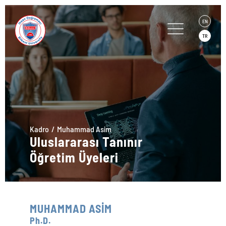
EN
TR
Kadro
Muhammad Asim
Uluslararası Tanınır
Öğretim Üyeleri
MUHAMMAD ASİM
Ph.D.