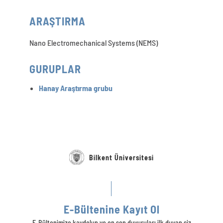
ARAŞTIRMA
Nano Electromechanical Systems (NEMS)
GURUPLAR
Hanay Araştırma grubu
Bilkent Üniversitesi
E-Bültenine Kayıt Ol
E-Bültenimize kaydolun ve en son duyuruları ilk duyan siz