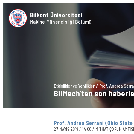
Bilkent Üniversitesi
Makine Mühendisliği Bölümü
Etkinlikler ve Yenilikler
Prof. Andrea Serra
BilMech'ten son haberl
Prof. Andrea Serrani (Ohio State
27 MAYIS 2019 / 14.00 / MİTHAT ÇORUH AMFİS