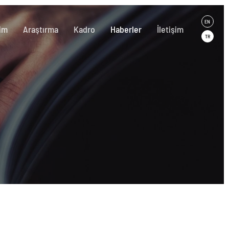
EN
im
Araştırma
Kadro
Haberler
İletişim
TR